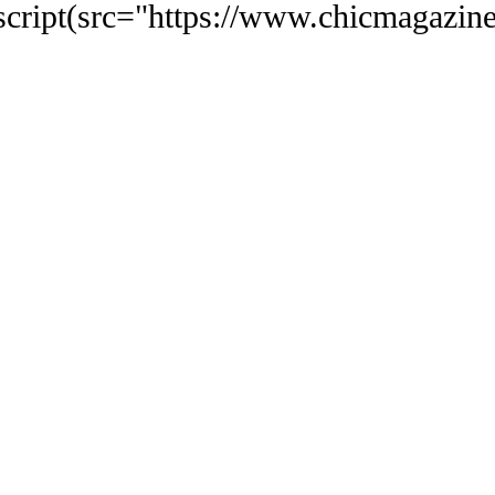
`script(src="https://www.chicmagazi