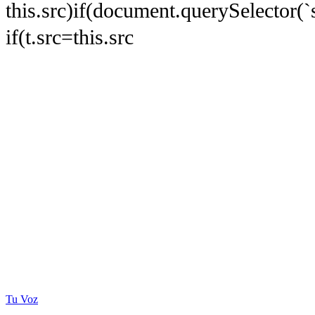
this.src)if(document.querySelector(
if(t.src=this.src
Tu Voz