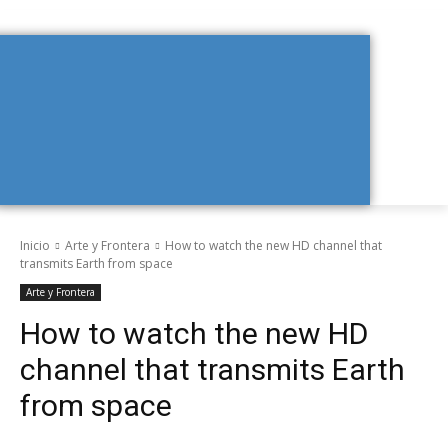
Inicio
Arte y Frontera
How to watch the new HD channel that
transmits Earth from space
Arte y Frontera
How to watch the new HD
channel that transmits Earth
from space