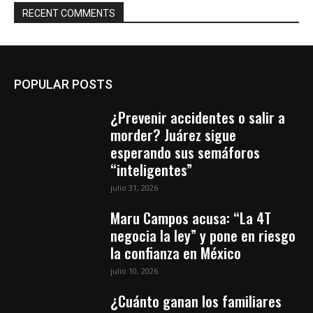
RECENT COMMENTS
POPULAR POSTS
¿Prevenir accidentes o salir a
morder? Juárez sigue
esperando sus semáforos
“inteligentes”
julio 31, 2026
Maru Campos acusa: “La 4T
negocia la ley” y pone en riesgo
la confianza en México
julio 10, 2026
¿Cuánto ganan los familiares