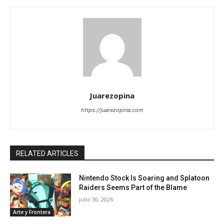
Juarezopina
https://juarezopina.com
RELATED ARTICLES
Nintendo Stock Is Soaring and Splatoon
Raiders Seems Part of the Blame
julio 30, 2026
Arte y Frontera