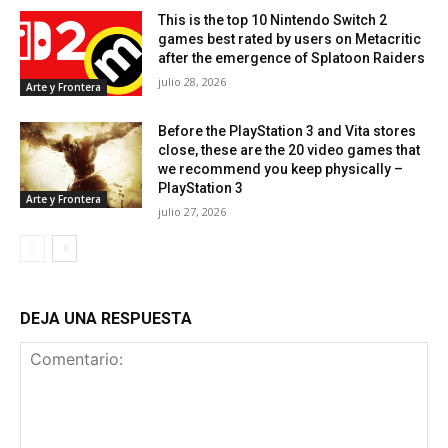
This is the top 10 Nintendo Switch 2
games best rated by users on Metacritic
after the emergence of Splatoon Raiders
julio 28, 2026
Arte y Frontera
Before the PlayStation 3 and Vita stores
close, these are the 20 video games that
we recommend you keep physically –
PlayStation 3
Arte y Frontera
julio 27, 2026
DEJA UNA RESPUESTA