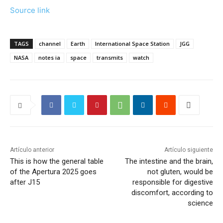
Source link
TAGS
channel
Earth
International Space Station
JGG
NASA
notes ia
space
transmits
watch
Artículo anterior
Artículo siguiente
This is how the general table
The intestine and the brain,
of the Apertura 2025 goes
not gluten, would be
after J15
responsible for digestive
discomfort, according to
science