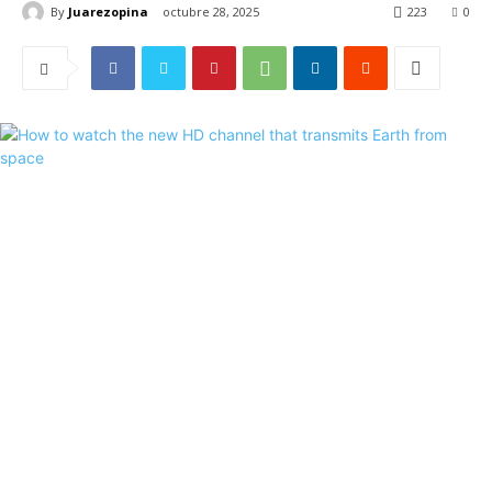
By
Juarezopina
octubre 28, 2025
223
0