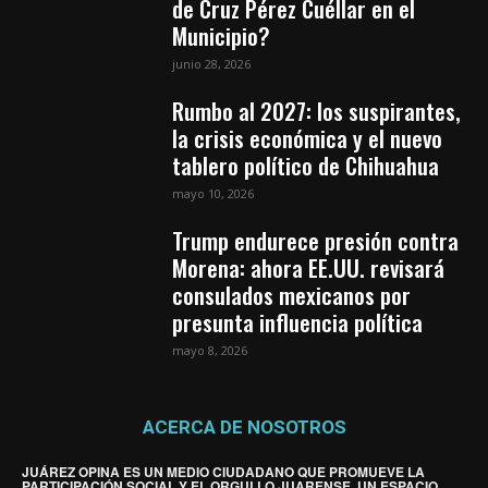
de Cruz Pérez Cuéllar en el
Municipio?
junio 28, 2026
Rumbo al 2027: los suspirantes,
la crisis económica y el nuevo
tablero político de Chihuahua
mayo 10, 2026
Trump endurece presión contra
Morena: ahora EE.UU. revisará
consulados mexicanos por
presunta influencia política
mayo 8, 2026
ACERCA DE NOSOTROS
JUÁREZ OPINA ES UN MEDIO CIUDADANO QUE PROMUEVE LA
PARTICIPACIÓN SOCIAL Y EL ORGULLO JUARENSE. UN ESPACIO